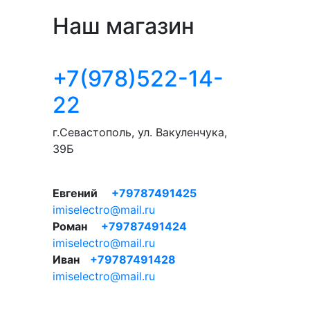
Наш магазин
+7(978)522-14-
22
г.Севастополь, ул. Вакуленчука,
39Б
Евгений
+79787491425
imiselectro@mail.ru
Роман
+79787491424
imiselectro@mail.ru
Иван
+79787491428
imiselectro@mail.ru