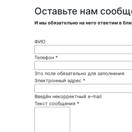
Оставьте нам сообщ
И мы обязательно на него ответим в бл
ФИО
Телефон
*
Это поле обязательно для заполнения
Электронный адрес
*
Введён некорректный e-mail
Текст сообщения
*