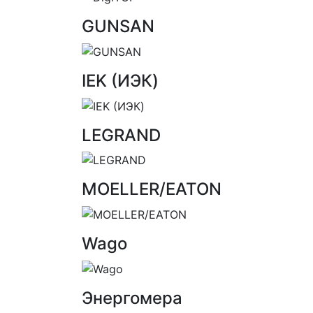
GUNSAN
IEK (ИЭК)
LEGRAND
MOELLER/EATON
Wago
Энергомера