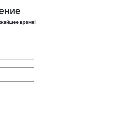
ение
ижайшее время!