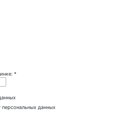
тинке:
*
данных
у персональных данных