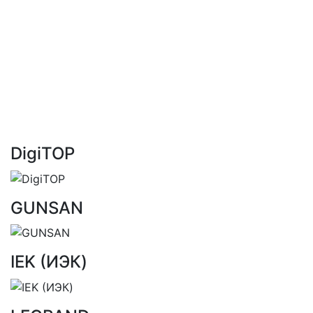
DigiTOP
GUNSAN
IEK (ИЭК)