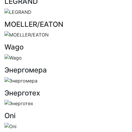
LEGRAND
MOELLER/EATON
Wago
Энергомера
Энерготех
Oni