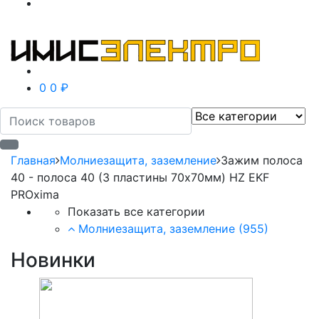
0
0 ₽
Главная
Молниезащита, заземление
Зажим полоса
40 - полоса 40 (3 пластины 70х70мм) HZ EKF
PROxima
Показать все категории
Молниезащита, заземление
(955)
Новинки