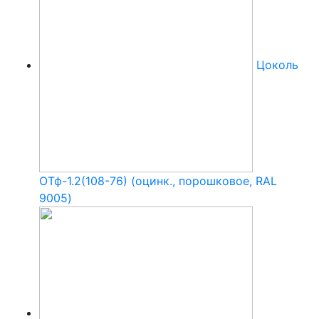
Цоколь
ОТф-1.2(108-76) (оцинк., порошковое, RAL
9005)