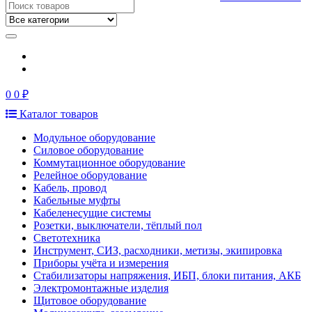
0
0 ₽
Каталог товаров
Модульное оборудование
Силовое оборудование
Коммутационное оборудование
Релейное оборудование
Кабель, провод
Кабельные муфты
Кабеленесущие системы
Розетки, выключатели, тёплый пол
Светотехника
Инструмент, СИЗ, расходники, метизы, экипировка
Приборы учёта и измерения
Стабилизаторы напряжения, ИБП, блоки питания, АКБ
Электромонтажные изделия
Щитовое оборудование