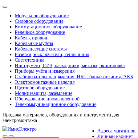
Модульное оборудование
Силовое оборудование
Коммутационное оборудование
Релейное оборудование
Кабель, провод
Кабельные муфты
Кабеленесущие системы
Розетки, выключатели, тёплый пол
Светотехника
Инструмент, СИЗ, расходники, метизы, экипировка
Приборы учёта и измерения
Стабилизаторы напряжения, ИБП, блоки питания, АКБ
Электромонтажные изделия
Щитовое оборудование
Молниезащита, заземление
Оборудование промышленной
Телекоммуникационное оборудование
Продажа материалов, оборудования и инструмента для
электромонтажа
Адреса магазинов
Личный кабинет