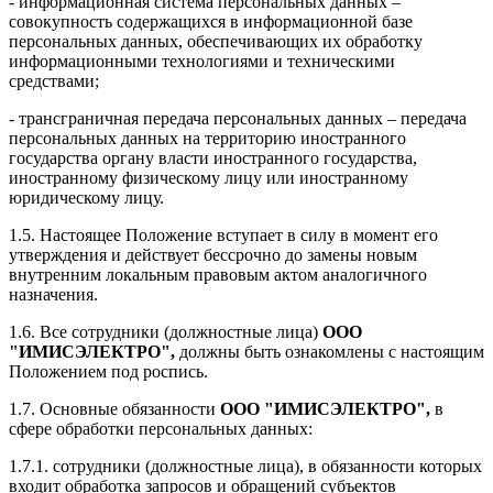
- информационная система персональных данных –
совокупность содержащихся в информационной базе
персональных данных, обеспечивающих их обработку
информационными технологиями и техническими
средствами;
- трансграничная передача персональных данных – передача
персональных данных на территорию иностранного
государства органу власти иностранного государства,
иностранному физическому лицу или иностранному
юридическому лицу.
1.5. Настоящее Положение вступает в силу в момент его
утверждения и действует бессрочно до замены новым
внутренним локальным правовым актом аналогичного
назначения.
1.6. Все сотрудники (должностные лица)
ООО
"ИМИСЭЛЕКТРО"
,
должны быть ознакомлены с настоящим
Положением под роспись.
1.7. Основные обязанности
ООО "ИМИСЭЛЕКТРО"
,
в
сфере обработки персональных данных:
1.7.1. сотрудники (должностные лица), в обязанности которых
входит обработка запросов и обращений субъектов