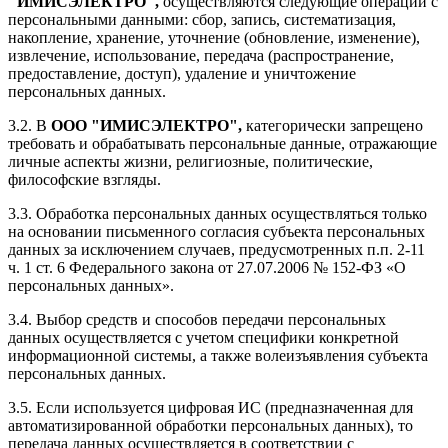
"ИМИСЭЛЕКТРО"
,
осуществляются следующие операции с
персональными данными: сбор, запись, систематизация,
накопление, хранение, уточнение (обновление, изменение),
извлечение, использование, передача (распространение,
предоставление, доступ), удаление и уничтожение
персональных данных.
3.2. В
ООО "ИМИСЭЛЕКТРО"
,
категорически запрещено
требовать и обрабатывать персональные данные, отражающие
личные аспекты жизни, религиозные, политические,
философские взгляды.
3.3. Обработка персональных данных осуществляться только
на основании письменного согласия субъекта персональных
данных за исключением случаев, предусмотренных п.п. 2-11
ч. 1 ст. 6 Федерального закона от 27.07.2006 № 152-ФЗ «О
персональных данных».
3.4. Выбор средств и способов передачи персональных
данных осуществляется с учетом специфики конкретной
информационной системы, а также волеизъявления субъекта
персональных данных.
3.5. Если используется цифровая ИС (предназначенная для
автоматизированной обработки персональных данных), то
передача данных осуществляется в соответствии с