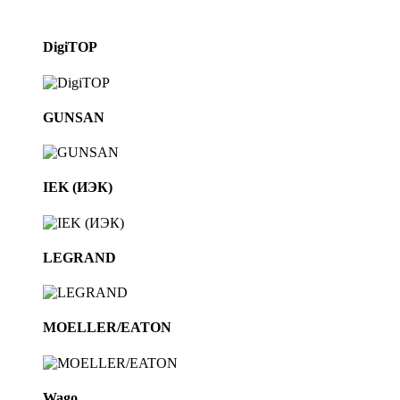
DigiTOP
GUNSAN
IEK (ИЭК)
LEGRAND
MOELLER/EATON
Wago