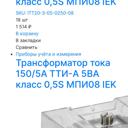
класс 0,5S МПИ08 IEK
SKU: ITT20-3-05-0250-08
18 шт
1 514 ₽
В корзину
В закладки
Сравнить
Приборы учёта и измерения
Трансформатор тока
150/5А ТТИ-А 5ВА
класс 0,5S МПИ08 IEK