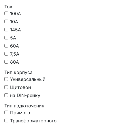
Ток
100А
10А
145А
5А
60А
7,5А
80А
Тип корпуса
Универсальный
Щитовой
на DIN-рейку
Тип подключения
Прямого
Трансформаторного