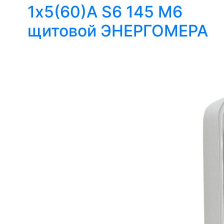
1х5(60)А S6 145 М6
щитовой ЭНЕРГОМЕРА