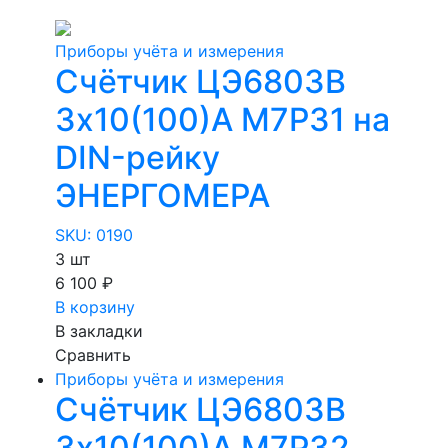
Приборы учёта и измерения
Счётчик ЦЭ6803В
3х10(100)А М7Р31 на
DIN-рейку
ЭНЕРГОМЕРА
SKU: 0190
3 шт
6 100 ₽
В корзину
В закладки
Сравнить
Приборы учёта и измерения
Счётчик ЦЭ6803В
3х10(100)А М7Р32