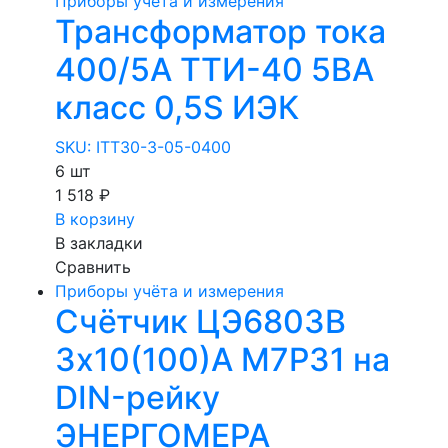
Приборы учёта и измерения
Трансформатор тока
400/5А ТТИ-40 5ВА
класс 0,5S ИЭК
SKU: ITT30-3-05-0400
6 шт
1 518 ₽
В корзину
В закладки
Сравнить
Приборы учёта и измерения
Счётчик ЦЭ6803В
3х10(100)А М7Р31 на
DIN-рейку
ЭНЕРГОМЕРА