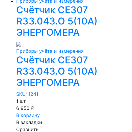
Приборы учёта и измерения
Счётчик СЕ307
R33.043.О 5(10А)
ЭНЕРГОМЕРА
Приборы учёта и измерения
Счётчик СЕ307
R33.043.О 5(10А)
ЭНЕРГОМЕРА
SKU: 1241
1 шт
6 950 ₽
В корзину
В закладки
Сравнить