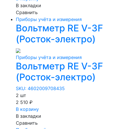
В закладки
Сравнить
Приборы учёта и измерения
Вольтметр RE V-3F
(Росток-электро)
Приборы учёта и измерения
Вольтметр RE V-3F
(Росток-электро)
SKU: 4602009708435
2 шт
2 510 ₽
В корзину
В закладки
Сравнить