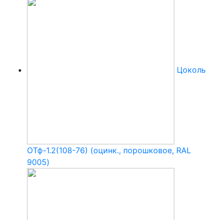
Цоколь
ОТф-1.2(108-76) (оцинк., порошковое, RAL
9005)