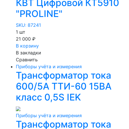
КВТ Цифровой КТ5910
"PROLINE"
SKU: 87241
1 шт
21 000 ₽
В корзину
В закладки
Сравнить
Приборы учёта и измерения
Трансформатор тока
600/5А ТТИ-60 15ВА
класс 0,5S IEK
Приборы учёта и измерения
Трансформатор тока