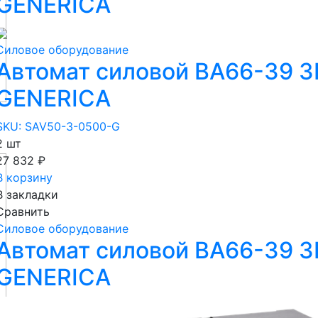
GENERICA
Силовое оборудование
Автомат силовой ВА66-39 3
GENERICA
SKU: SAV50-3-0500-G
2 шт
27 832 ₽
В корзину
В закладки
Сравнить
Силовое оборудование
Автомат силовой ВА66-39 3
GENERICA