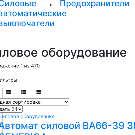
Силовые
Предохранители
автоматические
выключатели
иловое оборудование
ажение 1 из 470
ильтры
Силовое оборудование
Автомат силовой ВА66-39 3