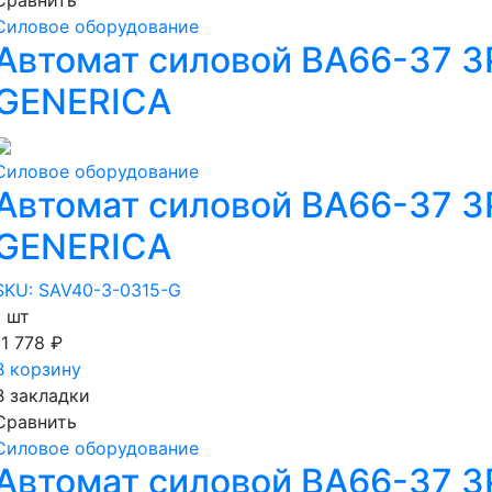
Силовое оборудование
Автомат силовой ВА66-37 3
GENERICA
Силовое оборудование
Автомат силовой ВА66-37 3
GENERICA
SKU: SAV40-3-0315-G
1 шт
11 778 ₽
В корзину
В закладки
Сравнить
Силовое оборудование
Автомат силовой ВА66-37 3