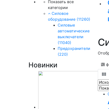
Показать все
категории
Силовое
оборудование
(11260)
Силовые
автоматические
выключатели
С
(11040)
Предохранители
Отобр
(220)
Новинки
ф