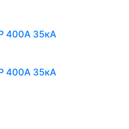
Р 400А 35кА
Р 400А 35кА