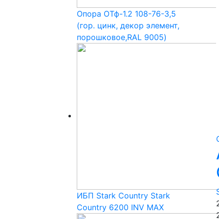
Опора ОТф-1.2 108-76-3,5
(гор. цинк, декор элемент,
порошковое,RAL 9005)
ИБП Stark Country Stark
Country 6200 INV MAX