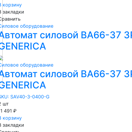
В корзину
В закладки
Сравнить
Силовое оборудование
Автомат силовой ВА66-37 3
GENERICA
Силовое оборудование
Автомат силовой ВА66-37 3
GENERICA
SKU: SAV40-3-0400-G
2 шт
11 491 ₽
В корзину
В закладки
Сравнить