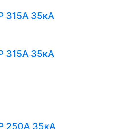
Р 315А 35кА
Р 315А 35кА
Р 250А 35кА