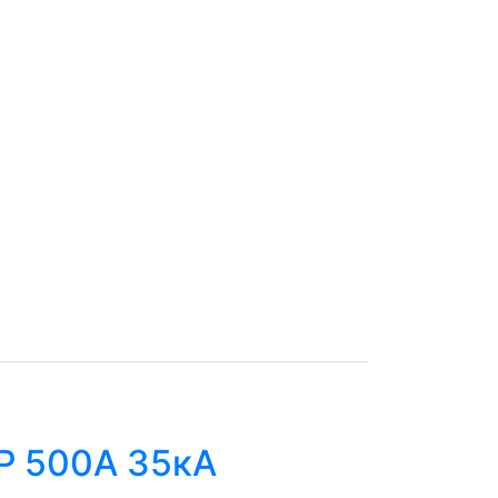
Р 500А 35кА