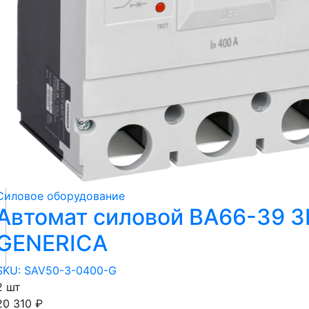
Силовое оборудование
Автомат силовой ВА66-39 3
GENERICA
SKU: SAV50-3-0400-G
2 шт
20 310 ₽