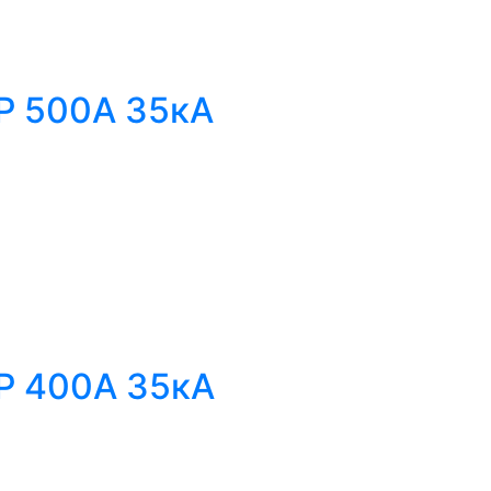
Р 500А 35кА
Р 400А 35кА