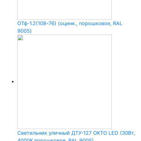
ОТф-1.2(108-76) (оцинк., порошковое, RAL
9005)
Светильник уличный ДТУ-127 OKTO LED (30Вт,
4000К,порошковое, RAL 9005)